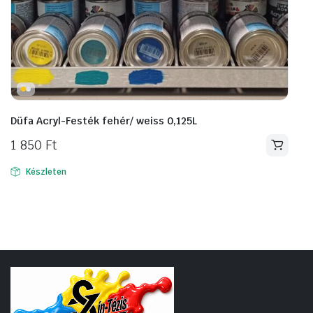
Düfa Acryl-Festék fehér/ weiss 0,125L
1 850
Ft
Készleten