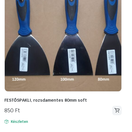
FESTŐSPAKLI, rozsdamentes 80mm soft
850
Ft
Készleten