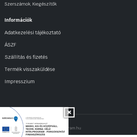
Szerszámok, Kiegészítők
Információk
Adatkezelési tájékoztató
ÁSZF
Szállítás és fizetés
Termék visszaküldése
Impresszium
Copyright 2022 © hogyantalaljanakram.hu