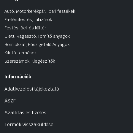
Autó, Motorkerékpár, Ipari festékek
Fa-fémfestés, falazúrok
Festés, Bel. és kültér
Glett, Ragasztó, Tömítő anyagok
Homlokzat, Hőszigetelő Anyagok
Kifutó termékek
Szerszámok, Kiegészítők
Információk
Adatkezelési tájékoztató
ÁSZF
Szállítás és fizetés
Termék visszaküldése