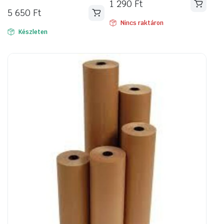
1 290
Ft
5 650
Ft
Nincs raktáron
Készleten