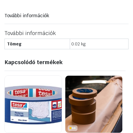
mennyiség
További információk
További információk
Tömeg
0.02 kg
Kapcsolódó termékek