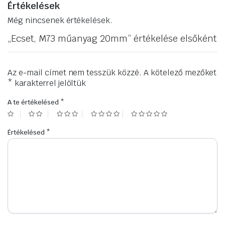
Értékelések
Még nincsenek értékelések.
„Ecset, M73 műanyag 20mm” értékelése elsőként
Az e-mail címet nem tesszük közzé.
A kötelező mezőket
*
karakterrel jelöltük
A te értékelésed
*
Értékelésed
*