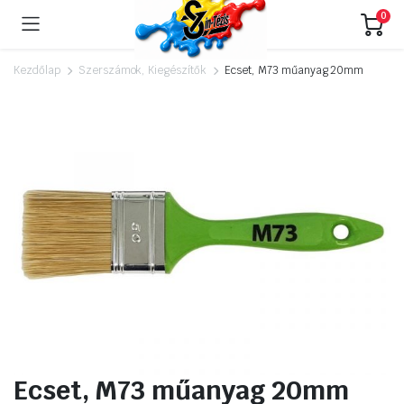
0
Kezdőlap
Szerszámok, Kiegészítők
Ecset, M73 műanyag 20mm
Ecset, M73 műanyag 20mm