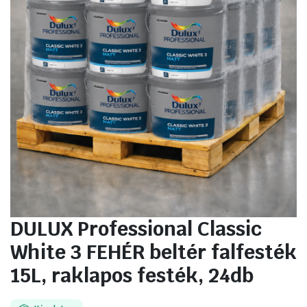
DULUX Professional Classic
White 3 FEHÉR beltér falfesték
15L, raklapos festék, 24db