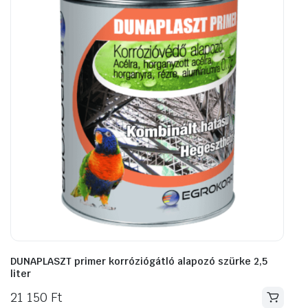
DUNAPLASZT primer korróziógátló alapozó szürke 2,5
liter
21 150
Ft