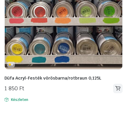
Düfa Acryl-Festék vörösbarna/rotbraun 0,125L
1 850
Ft
Készleten