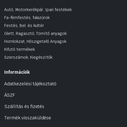
Autó, Motorkerékpár, Ipari festékek
Fa-fémfestés, falazúrok
Festés, Bel. és kültér
Glett, Ragasztó, Tömítő anyagok
Homlokzat, Hőszigetelő Anyagok
Kifutó termékek
Szerszámok, Kiegészítők
Információk
Adatkezelési tájékoztató
ÁSZF
Szállítás és fizetés
Termék visszaküldése