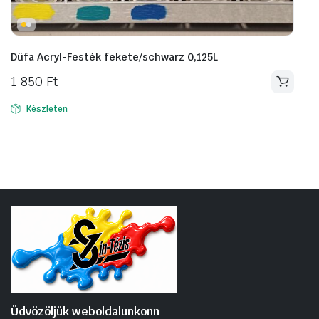
Düfa Acryl-Festék fekete/schwarz 0,125L
1 850
Ft
Készleten
Üdvözöljük weboldalunkonn