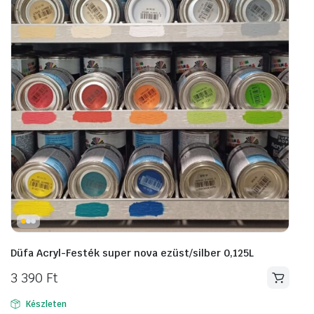
Düfa Acryl-Festék super nova ezüst/silber 0,125L
3 390
Ft
Készleten