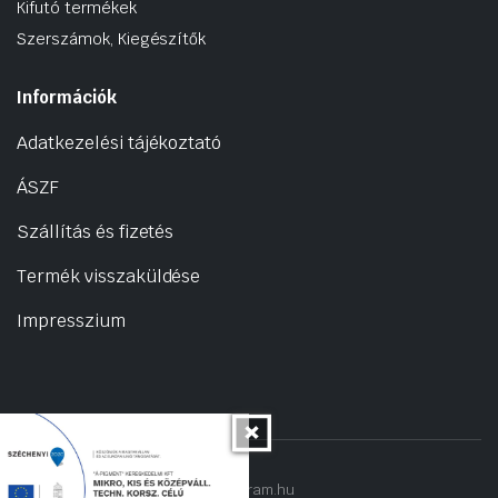
Kifutó termékek
Szerszámok, Kiegészítők
Információk
Adatkezelési tájékoztató
ÁSZF
Szállítás és fizetés
Termék visszaküldése
Impresszium
Copyright 2022 © hogyantalaljanakram.hu