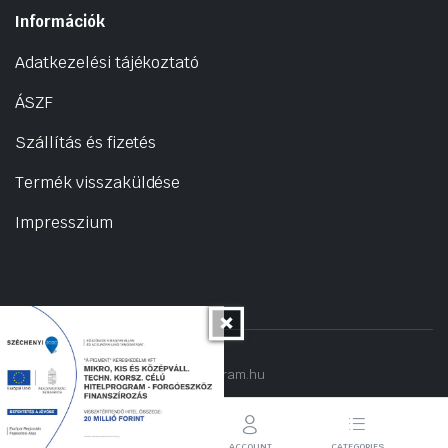
Információk
Adatkezelési tájékoztató
ÁSZF
Szállítás és fizetés
Termék visszaküldése
Impresszium
Copyright 2022 © hogyantalaljanakram.hu
STORE
SEARCH
ACCOUNT
CATEGORIES