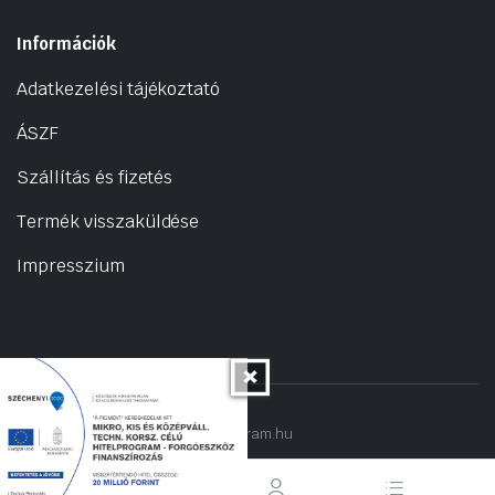
Információk
Adatkezelési tájékoztató
ÁSZF
Szállítás és fizetés
Termék visszaküldése
Impresszium
Copyright 2022 © hogyantalaljanakram.hu