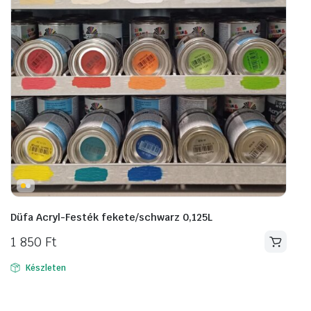
Düfa Acryl-Festék fekete/schwarz 0,125L
1 850
Ft
Készleten