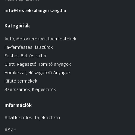
info@festekzalaegerszeg.hu
Kategóriák
Autó, Motorkerékpár, Ipari festékek
Fa-fémfestés, falazúrok
Festés, Bel. és kültér
Glett, Ragasztó, Tömítő anyagok
Homlokzat, Hőszigetelő Anyagok
Kifutó termékek
Szerszámok, Kiegészítők
Információk
Adatkezelési tájékoztató
ÁSZF