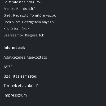
Fa-fémfestés, falazúrok
Festés, Bel. és kültér
Glett, Ragasztó, Tömítő anyagok
Homlokzat, Hőszigetelő Anyagok
Kifutó termékek
Szerszámok, Kiegészítők
Információk
Adatkezelési tájékoztató
ÁSZF
Szállítás és fizetés
Termék visszaküldése
Impresszium