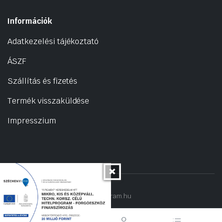
Információk
Adatkezelési tájékoztató
ÁSZF
Szállítás és fizetés
Termék visszaküldése
Impresszium
Copyright 2022 © hogyantalaljanakram.hu