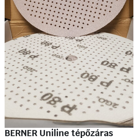
BERNER Uniline tépőzáras