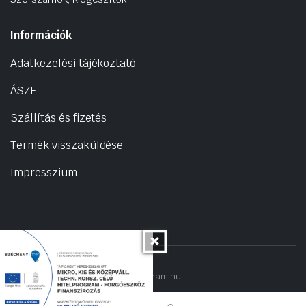
Információk
Adatkezelési tájékoztató
ÁSZF
Szállítás és fizetés
Termék visszaküldése
Impresszium
Copyright 2022 © hogyantalaljanakram.hu