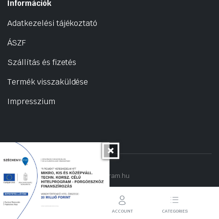
Információk
Adatkezelési tájékoztató
ÁSZF
Szállítás és fizetés
Termék visszaküldése
Impresszium
Copyright 2022 © hogyantalaljanakram.hu
STORE
SEARCH
ACCOUNT
CATEGORIES