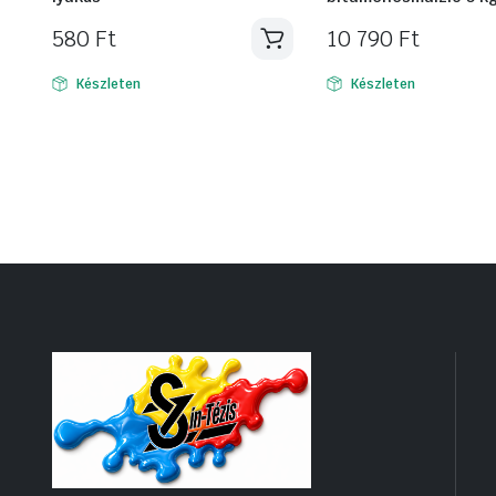
580
Ft
10 790
Ft
Készleten
Készleten