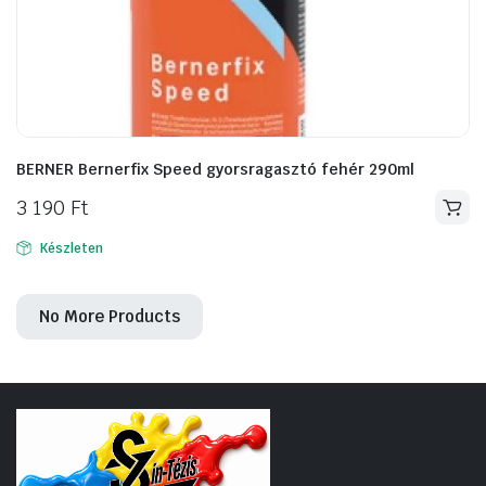
BERNER Bernerfix Speed gyorsragasztó fehér 290ml
3 190
Ft
Készleten
No More Products