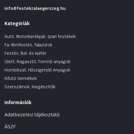
info@festekzalaegerszeg.hu
Kategóriák
Autó, Motorkerékpár, Ipari festékek
Fa-fémfestés, falazúrok
Festés, Bel. és kültér
Glett, Ragasztó, Tömítő anyagok
Homlokzat, Hőszigetelő Anyagok
Kifutó termékek
Szerszámok, Kiegészítők
Információk
Adatkezelési tájékoztató
ÁSZF