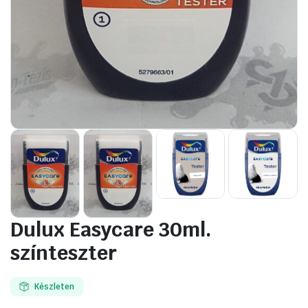
Dulux Easycare 30ml.
színteszter
Készleten