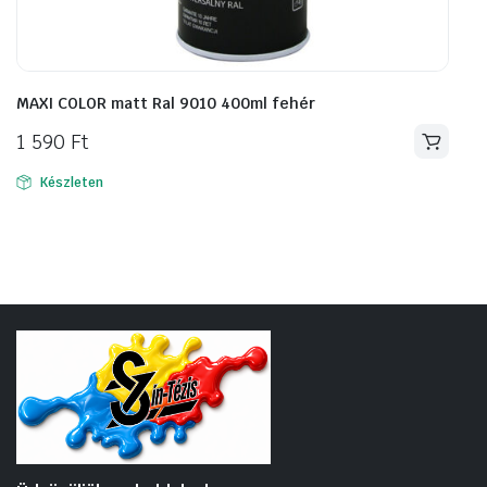
MAXI COLOR matt Ral 9010 400ml fehér
1 590
Ft
Készleten