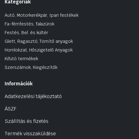
Kategóriák
Autó, Motorkerékpár, Ipari festékek
Fa-fémfestés, falazúrok
Festés, Bel. és kültér
Glett, Ragasztó, Tömítő anyagok
Homlokzat, Hőszigetelő Anyagok
Kifutó termékek
Szerszámok, Kiegészítők
Információk
Adatkezelési tájékoztató
ÁSZF
Szállítás és fizetés
Termék visszaküldése