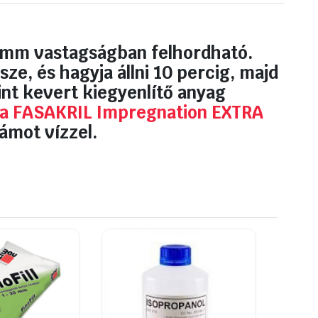
5 mm vastagságban felhordható.
ze, és hagyja állni 10 percig, majd
int kevert kiegyenlítő anyag
a FASAKRIL Impregnation EXTRA
ámot vízzel.