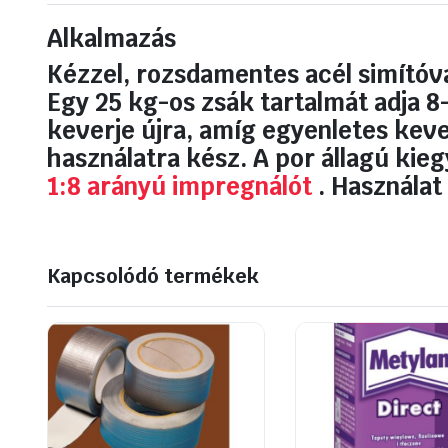
Alkalmazás
Kézzel, rozsdamentes acél simító
Egy 25 kg-os zsák tartalmát adja 8-
keverje újra, amíg egyenletes keve
használatra kész. A por állagú kieg
1:8 arányú impregnálót
. Használat
Kapcsolódó termékek