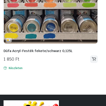
Düfa Acryl-Festék fekete/schwarz 0,125L
1 850
Ft
Készleten