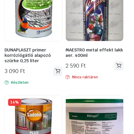
DUNAPLASZT primer
MAESTRO metal effekt lakk
korróziógátló alapozó
aer. 400ml
szürke 0,25 liter
2 590
Ft
3 090
Ft
Nincs raktáron
Készleten
14%