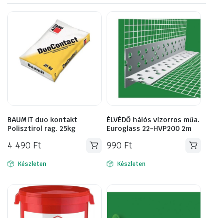
BAUMIT duo kontakt
ÉLVÉDŐ hálós vízorros műa.
Polisztirol rag. 25kg
Euroglass 22-HVP200 2m
4 490
Ft
990
Ft
Készleten
Készleten