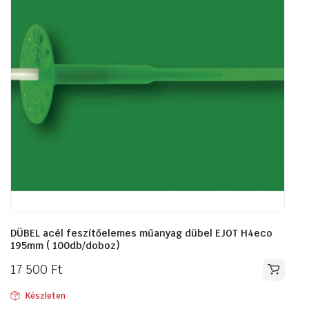
DÜBEL acél feszítőelemes műanyag dübel EJOT H4eco
195mm ( 100db/doboz)
17 500
Ft
Készleten