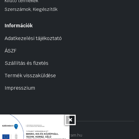
Kifutó termékek
Szerszámok, Kiegészítők
Információk
Adatkezelési tájékoztató
ÁSZF
Szállítás és fizetés
Termék visszaküldése
Impresszium
Copyright 2022 © hogyantalaljanakram.hu