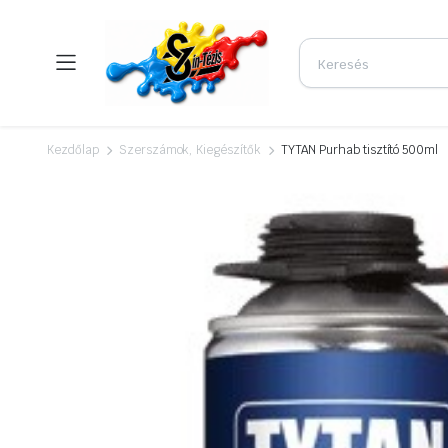
Kezdőlap
Szerszámok, Kiegészítők
TYTAN Purhab tisztító 500ml