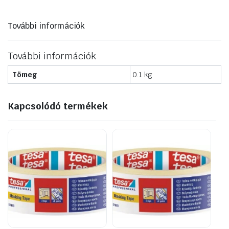
0110-
384818
mennyiség
További információk
További információk
Tömeg
0.1 kg
Kapcsolódó termékek