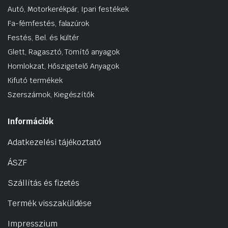
Autó, Motorkerékpár, Ipari festékek
Fa-fémfestés, falazúrok
Festés, Bel. és kültér
Glett, Ragasztó, Tömítő anyagok
Homlokzat, Hőszigetelő Anyagok
Kifutó termékek
Szerszámok, Kiegészítők
Információk
Adatkezelési tájékoztató
ÁSZF
Szállítás és fizetés
Termék visszaküldése
Impresszium