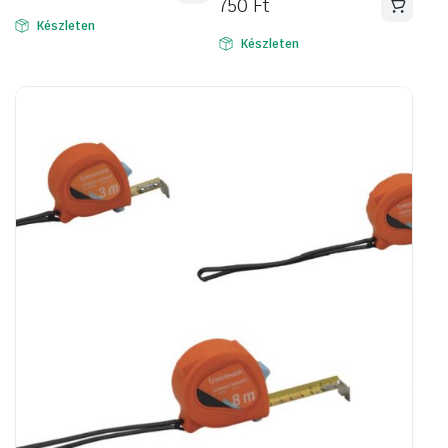
750
Ft
Készleten
Készleten