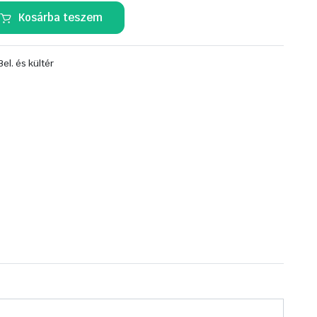
Kosárba teszem
Bel. és kültér