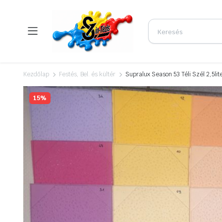
Kezdőlap
Festés, Bel. és kültér
Supralux Season 53 Téli Szél 2,5lit
15%