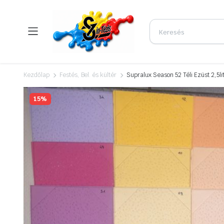
Kezdőlap
Festés, Bel. és kültér
Supralux Season 52 Téli Ezüst 2,5li
15%