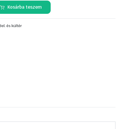
Kosárba teszem
Bel. és kültér