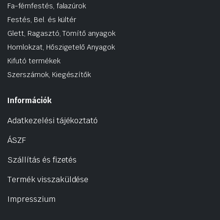
Fa-fémfestés, falazúrok
Festés, Bel. és kültér
Glett, Ragasztó, Tömítő anyagok
Homlokzat, Hőszigetelő Anyagok
Kifutó termékek
Szerszámok, Kiegészítők
Információk
Adatkezelési tájékoztató
ÁSZF
Szállítás és fizetés
Termék visszaküldése
Impresszium