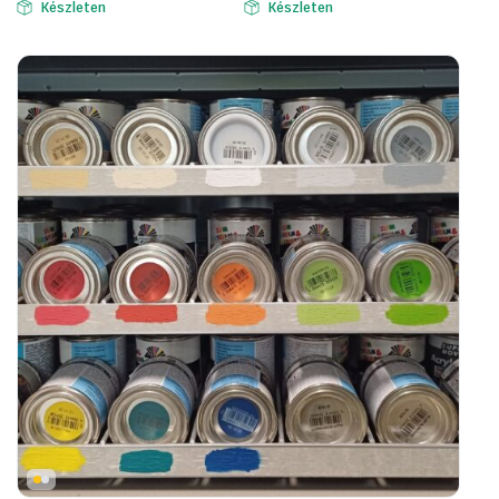
Készleten
Készleten