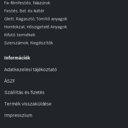
Fa-fémfestés, falazúrok
Festés, Bel. és kültér
Glett, Ragasztó, Tömítő anyagok
Homlokzat, Hőszigetelő Anyagok
Kifutó termékek
Szerszámok, Kiegészítők
Információk
Adatkezelési tájékoztató
ÁSZF
Szállítás és fizetés
Termék visszaküldése
Impresszium