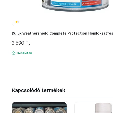
Dulux Weathershield Complete Protection Homlokzatfes
3 590
Ft
Készleten
Kapcsolódó termékek