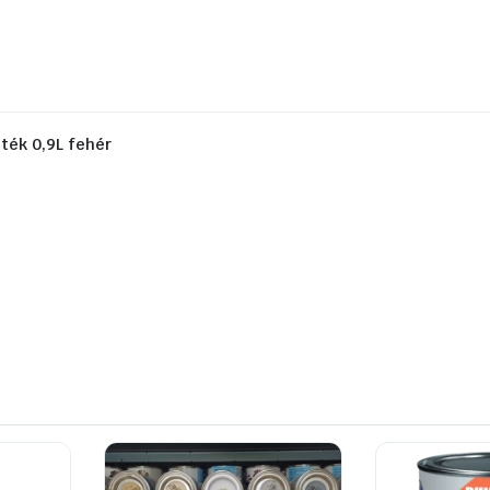
ték 0,9L fehér