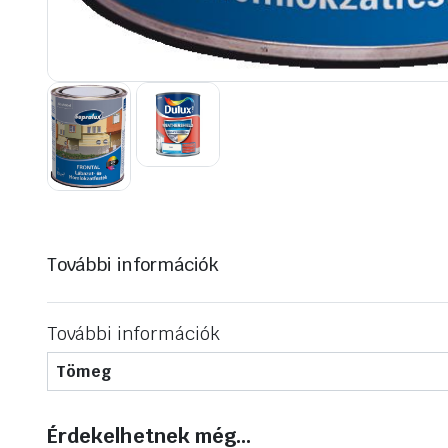
További információk
További információk
Tömeg
Érdekelhetnek még…