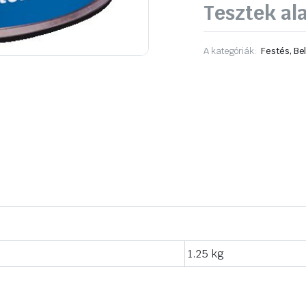
Tesztek al
A kategóriák:
Festés, Bel
1.25 kg