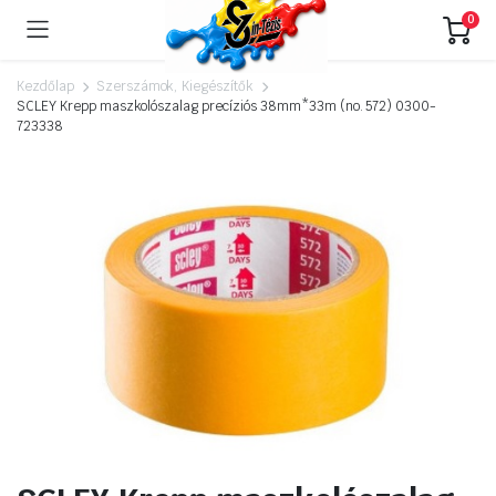
0
Kezdőlap
Szerszámok, Kiegészítők
SCLEY Krepp maszkolószalag precíziós 38mm*33m (no. 572) 0300-
723338