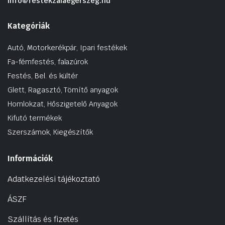
info@festekzalaegerszeg.hu
Kategóriák
Autó, Motorkerékpár, Ipari festékek
Fa-fémfestés, falazúrok
Festés, Bel. és kültér
Glett, Ragasztó, Tömítő anyagok
Homlokzat, Hőszigetelő Anyagok
Kifutó termékek
Szerszámok, Kiegészítők
Információk
Adatkezelési tájékoztató
ÁSZF
Szállítás és fizetés