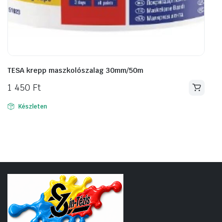
TESA krepp maszkolószalag 30mm/50m
1 450
Ft
Készleten