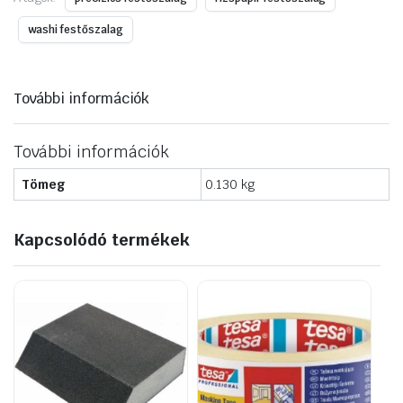
723338
mennyiség
washi festőszalag
További információk
További információk
Tömeg
0.130 kg
Kapcsolódó termékek