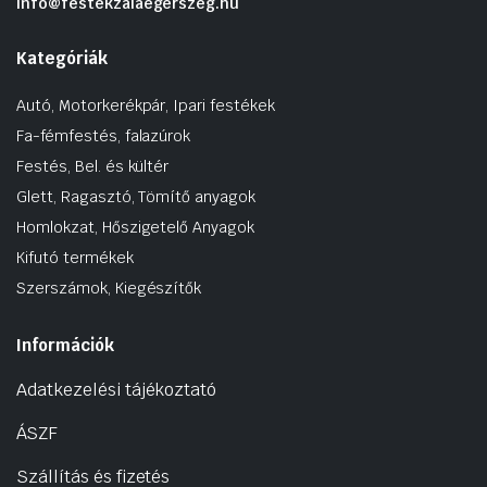
info@festekzalaegerszeg.hu
Kategóriák
Autó, Motorkerékpár, Ipari festékek
Fa-fémfestés, falazúrok
Festés, Bel. és kültér
Glett, Ragasztó, Tömítő anyagok
Homlokzat, Hőszigetelő Anyagok
Kifutó termékek
Szerszámok, Kiegészítők
Információk
Adatkezelési tájékoztató
ÁSZF
Szállítás és fizetés