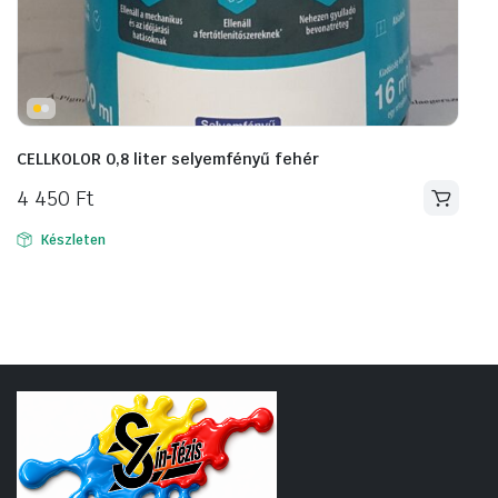
CELLKOLOR 0,8 liter selyemfényű fehér
4 450
Ft
Készleten