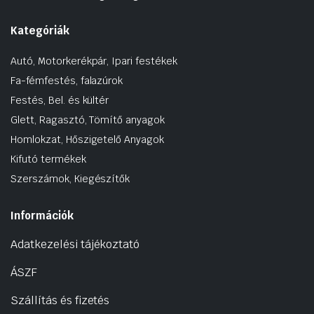
Kategóriák
Autó, Motorkerékpár, Ipari festékek
Fa-fémfestés, falazúrok
Festés, Bel. és kültér
Glett, Ragasztó, Tömítő anyagok
Homlokzat, Hőszigetelő Anyagok
Kifutó termékek
Szerszámok, Kiegészítők
Információk
Adatkezelési tájékoztató
ÁSZF
Szállítás és fizetés