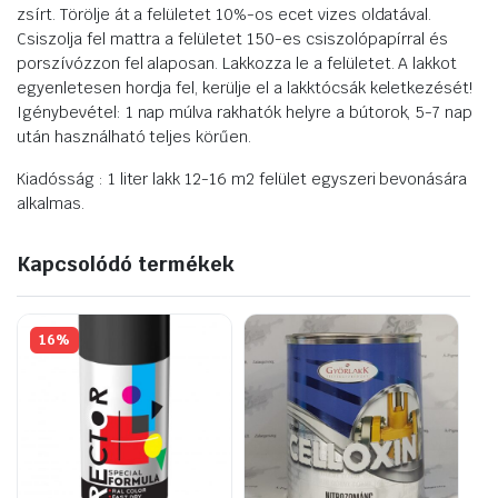
zsírt. Törölje át a felületet 10%-os ecet vizes oldatával.
Csiszolja fel mattra a felületet 150-es csiszolópapírral és
porszívózzon fel alaposan. Lakkozza le a felületet. A lakkot
egyenletesen hordja fel, kerülje el a lakktócsák keletkezését!
Igénybevétel: 1 nap múlva rakhatók helyre a bútorok, 5-7 nap
után használható teljes körűen.
Kiadósság :
1 liter lakk 12-16 m2 felület egyszeri bevonására
alkalmas.
Kapcsolódó termékek
16%