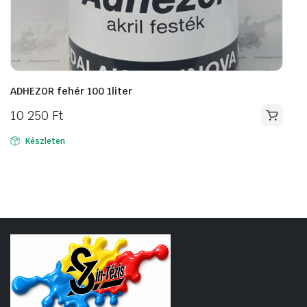
ADHEZOR fehér 100 1liter
10 250
Ft
Készleten