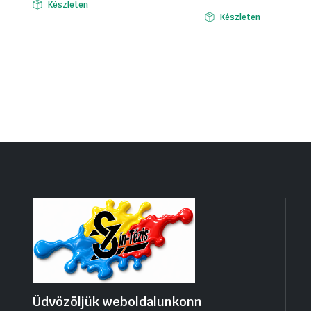
Készleten
Készleten
Üdvözöljük weboldalunkonn