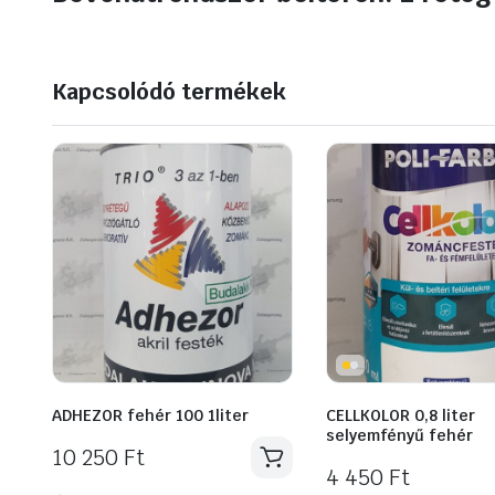
Kapcsolódó termékek
ADHEZOR fehér 100 1liter
CELLKOLOR 0,8 liter
selyemfényű fehér
10 250
Ft
4 450
Ft