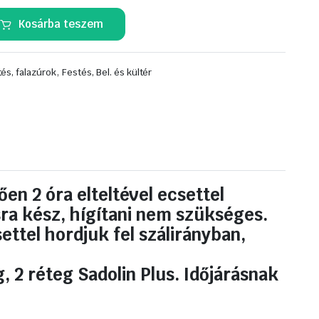
Kosárba teszem
,
és, falazúrok
Festés, Bel. és kültér
en 2 óra elteltével ecsettel
sra kész, hígítani nem szükséges.
ettel hordjuk fel szálirányban,
, 2 réteg Sadolin Plus. Időjárásnak