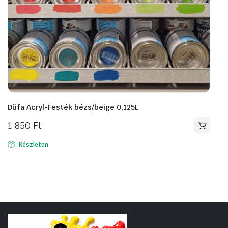
Düfa Acryl-Festék bézs/beige 0,125L
1 850
Ft
Készleten