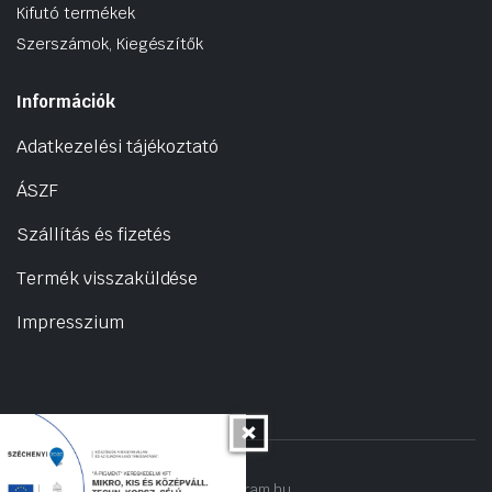
Kifutó termékek
Szerszámok, Kiegészítők
Információk
Adatkezelési tájékoztató
ÁSZF
Szállítás és fizetés
Termék visszaküldése
Impresszium
Copyright 2022 © hogyantalaljanakram.hu