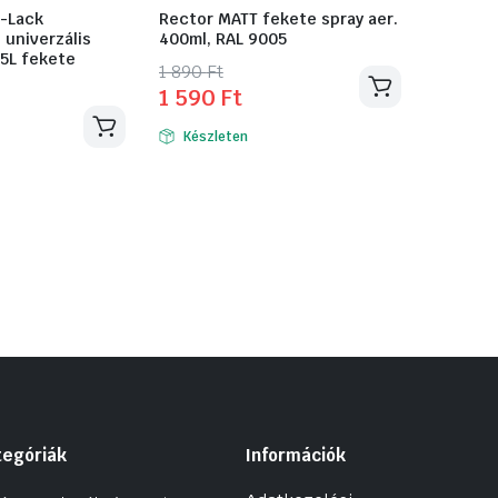
-Lack
Rector MATT fekete spray aer.
1 univerzális
400ml, RAL 9005
75L fekete
Original
Current
1 890
Ft
1 590
Ft
price
price
was:
is:
Készleten
1
1
890 Ft.
590 Ft.
tegóriák
Információk