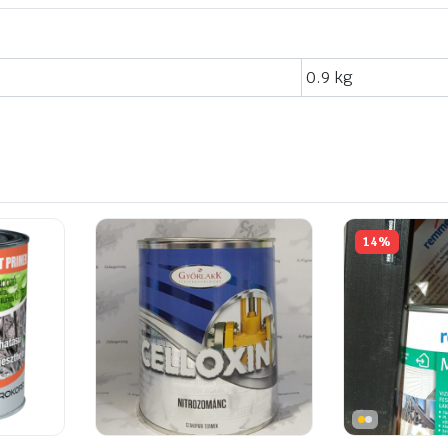
0.9 kg
14%