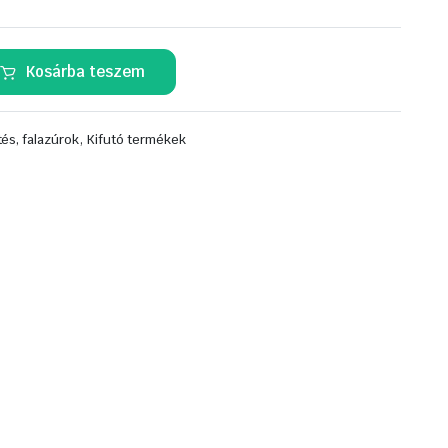
Kosárba teszem
,
és, falazúrok
Kifutó termékek