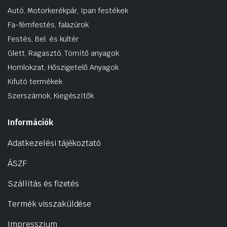
Autó, Motorkerékpár, Ipari festékek
Fa-fémfestés, falazúrok
Festés, Bel. és kültér
Glett, Ragasztó, Tömítő anyagok
Homlokzat, Hőszigetelő Anyagok
Kifutó termékek
Szerszámok, Kiegészítők
Információk
Adatkezelési tájékoztató
ÁSZF
Szállítás és fizetés
Termék visszaküldése
Impresszium