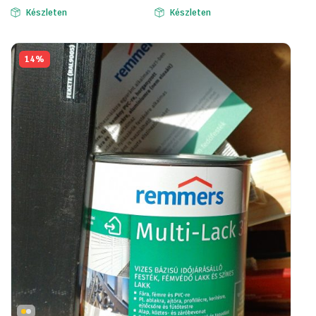
Készleten
Készleten
14%