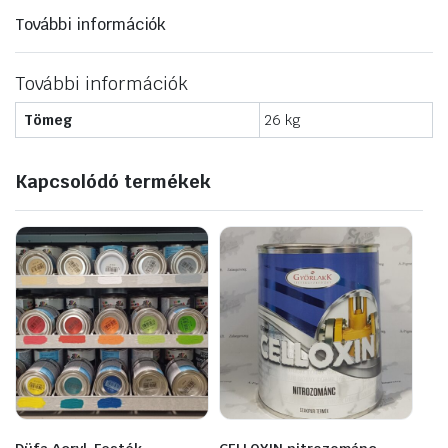
(FT-
További információk
25416)
mennyiség
További információk
Tömeg
26 kg
Kapcsolódó termékek