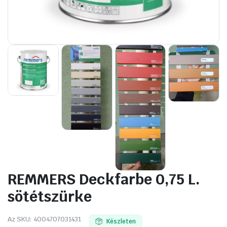
REMMERS Deckfarbe 0,75 L.
sötétszürke
Az SKU:
4004707031431
Készleten