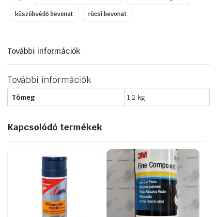
küszöbvédő bevonat
rücsi bevonat
További információk
További információk
Tömeg
1.2 kg
Kapcsolódó termékek