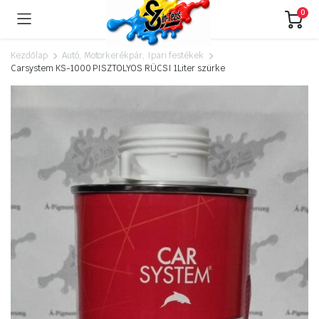
0
Kezdőlap
Autó, Motorkerékpár, Ipari festékek
Carsystem KS-1000 PISZTOLYOS RÜCSI 1Liter szürke