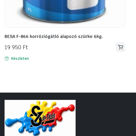
BESA F-866 korróziógátló alapozó szürke 6kg.
19 950
Ft
Készleten