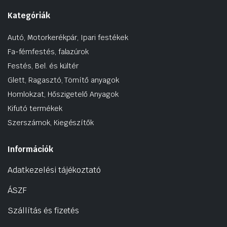
Kategóriák
Autó, Motorkerékpár, Ipari festékek
Fa-fémfestés, falazúrok
Festés, Bel. és kültér
Glett, Ragasztó, Tömítő anyagok
Homlokzat, Hőszigetelő Anyagok
Kifutó termékek
Szerszámok, Kiegészítők
Információk
Adatkezelési tájékoztató
ÁSZF
Szállítás és fizetés