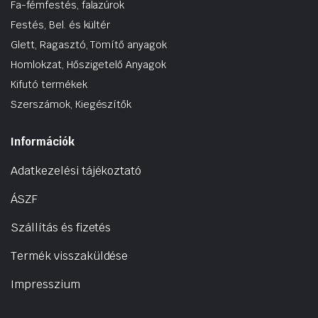
Fa-fémfestés, falazúrok
Festés, Bel. és kültér
Glett, Ragasztó, Tömítő anyagok
Homlokzat, Hőszigetelő Anyagok
Kifutó termékek
Szerszámok, Kiegészítők
Információk
Adatkezelési tájékoztató
ÁSZF
Szállítás és fizetés
Termék visszaküldése
Impresszium