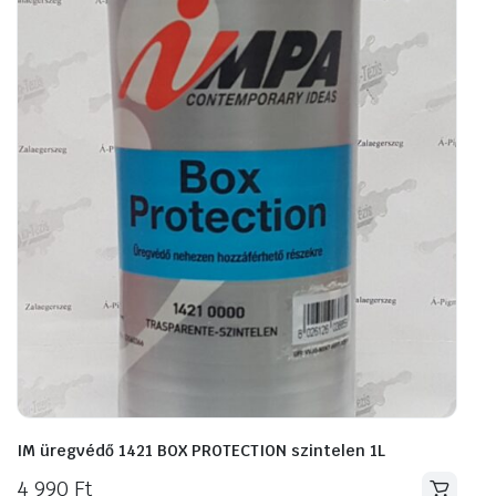
IM üregvédő 1421 BOX PROTECTION szintelen 1L
4 990
Ft