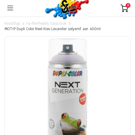
0
Kezdőlap
Fa-fémfestés, falazúrok
MOTIP Dupli Color Next Kiev Levander selyemf. aer. 400ml