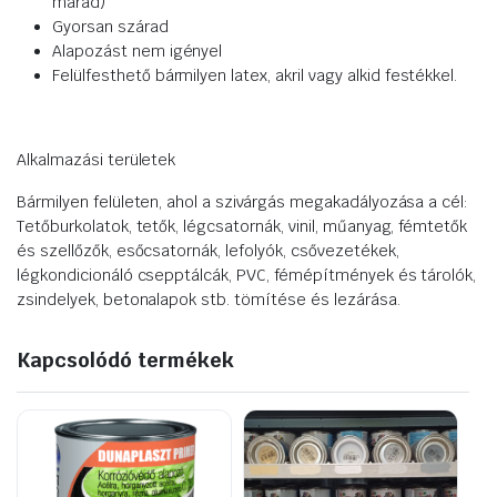
marad)
Gyorsan szárad
Alapozást nem igényel
Felülfesthető bármilyen latex, akril vagy alkid festékkel.
Alkalmazási területek
Bármilyen felületen, ahol a szivárgás megakadályozása a cél:
Tetőburkolatok, tetők, légcsatornák, vinil, műanyag, fémtetők
és szellőzők, esőcsatornák, lefolyók, csővezetékek,
légkondicionáló csepptálcák, PVC, fémépítmények és tárolók,
zsindelyek, betonalapok stb. tömítése és lezárása.
Kapcsolódó termékek