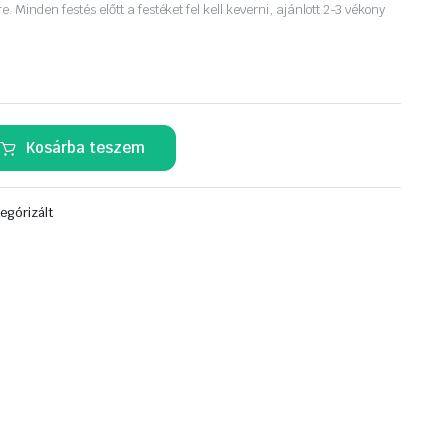
. Minden festés előtt a festéket fel kell keverni, ajánlott 2-3 vékony
Kosárba teszem
egórizált