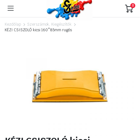
0
Kezdőlap
Szerszámok, Kiegészítők
KÉZI CSISZOLÓ kicsi 160*85mm rugós