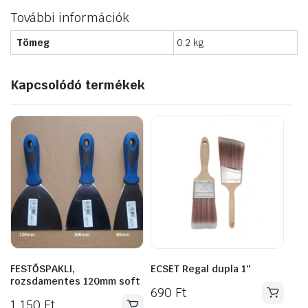
További információk
Tömeg
0.2 kg
Kapcsolódó termékek
FESTŐSPAKLI,
ECSET Regal dupla 1″
rozsdamentes 120mm soft
690
Ft
1 150
Ft