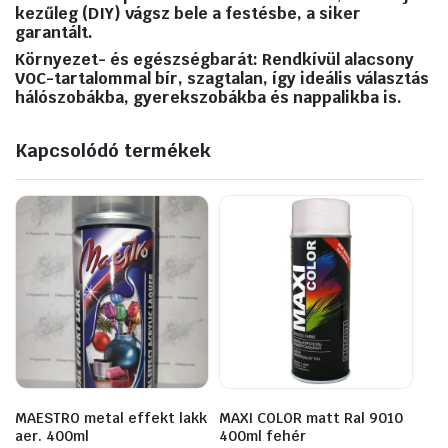
kezűleg (DIY) vágsz bele a festésbe, a siker
garantált.
Környezet- és egészségbarát: Rendkívül alacsony
VOC-tartalommal bír, szagtalan, így ideális választás
hálószobákba, gyerekszobákba és nappalikba is.
Kapcsolódó termékek
MAESTRO metal effekt lakk
MAXI COLOR matt Ral 9010
aer. 400ml
400ml fehér