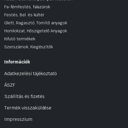
Fa-fémfestés, falazúrok
Festés, Bel. és kültér
Glett, Ragasztó, Tömítő anyagok
Homlokzat, Hőszigetelő Anyagok
Kifutó termékek
Szerszámok, Kiegészítők
Információk
Adatkezelési tájékoztató
ÁSZF
Szállítás és fizetés
Termék visszaküldése
Impresszium