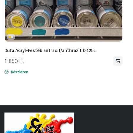
Düfa Acryl-Festék antracit/anthrazit 0,125L
1 850
Ft
Készleten