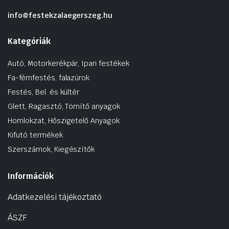
info@festekzalaegerszeg.hu
Kategóriák
Autó, Motorkerékpár, Ipari festékek
Fa-fémfestés, falazúrok
Festés, Bel. és kültér
Glett, Ragasztó, Tömítő anyagok
Homlokzat, Hőszigetelő Anyagok
Kifutó termékek
Szerszámok, Kiegészítők
Információk
Adatkezelési tájékoztató
ÁSZF