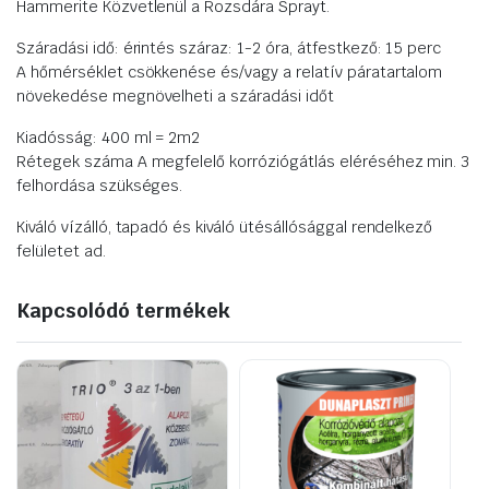
Hammerite Közvetlenül a Rozsdára Sprayt.
Száradási idő: érintés száraz: 1-2 óra, átfestkező: 15 perc
A hőmérséklet csökkenése és/vagy a relatív páratartalom
növekedése megnövelheti a száradási időt
Kiadósság: 400 ml = 2m2
Rétegek száma A megfelelő korróziógátlás eléréséhez min. 3
felhordása szükséges.
Kiváló vízálló, tapadó és kiváló ütésállósággal rendelkező
felületet ad.
Kapcsolódó termékek