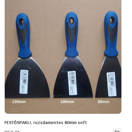
FESTŐSPAKLI, rozsdamentes 80mm soft