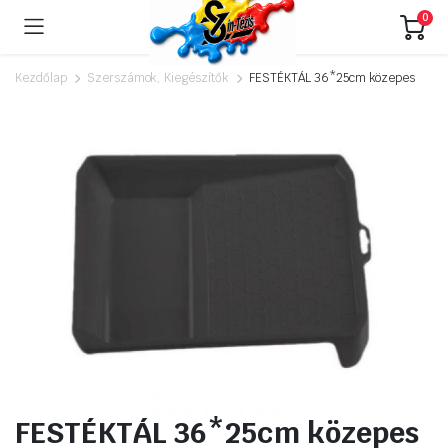
0
Kezdőlap
Szerszámok, Kiegészítők
FESTÉKTÁL 36*25cm közepes
FESTÉKTÁL 36*25cm közepes