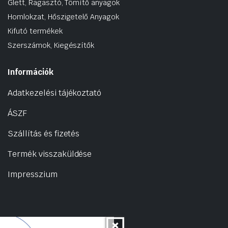
Glett, Ragasztó, Tömítő anyagok
Homlokzat, Hőszigetelő Anyagok
Kifutó termékek
Szerszámok, Kiegészítők
Információk
Adatkezelési tájékoztató
ÁSZF
Szállítás és fizetés
Termék visszaküldése
Impresszium