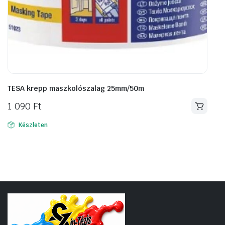
TESA krepp maszkolószalag 25mm/50m
1 090
Ft
Készleten