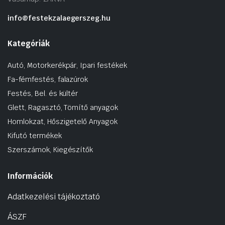
info@festekzalaegerszeg.hu
Kategóriák
Autó, Motorkerékpár, Ipari festékek
Fa-fémfestés, falazúrok
Festés, Bel. és kültér
Glett, Ragasztó, Tömítő anyagok
Homlokzat, Hőszigetelő Anyagok
Kifutó termékek
Szerszámok, Kiegészítők
Információk
Adatkezelési tájékoztató
ÁSZF